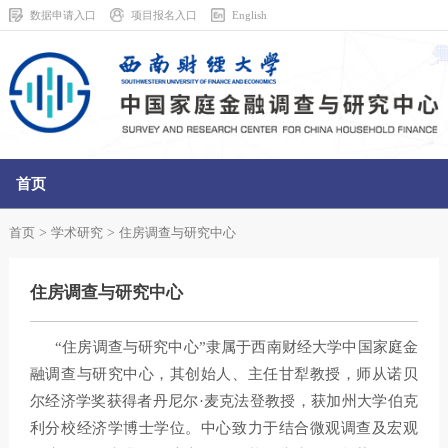
数据申请入口
项目报名入口
English
首页
走进中心
>
>
首页
学术研究
住房调查与研究中心
调查中心
住房调查与研究中心
数据中心
“住房调查与研究中心”隶属于西南财经大学中国家庭金
融调查与研究中心，其创始人、主任甘犁教授，师从诺贝
数据调查共享平台
尔经济学奖获得者丹尼尔·麦克法登教授，获加州大学伯克
利分校经济学博士学位。中心致力于结合微观调查及宏观
学术研究