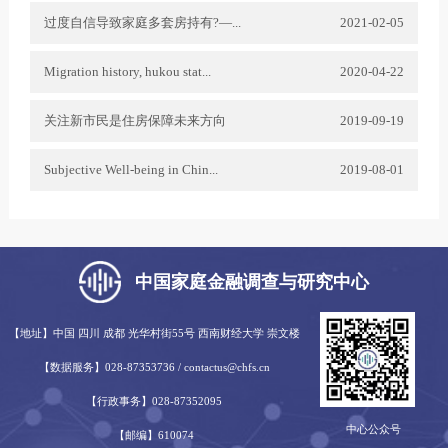
过度自信导致家庭多套房持有?—...
2021-02-05
Migration history, hukou stat...
2020-04-22
关注新市民是住房保障未来方向
2019-09-19
Subjective Well-being in Chin...
2019-08-01
中国家庭金融调查与研究中心
【地址】中国 四川 成都 光华村街55号 西南财经大学 崇文楼
【数据服务】028-87353736 / contactus@chfs.cn
【行政事务】028-87352095
中心公众号
【邮编】610074