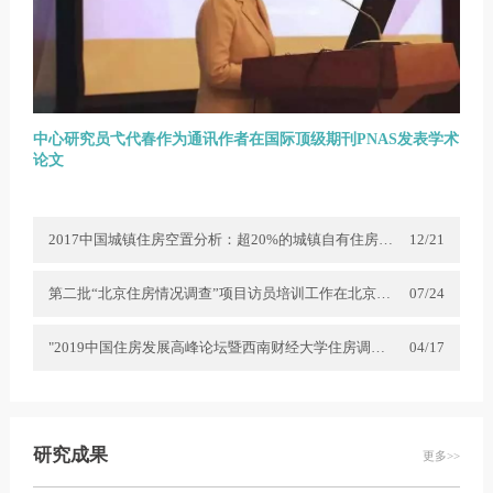
中心研究员弋代春作为通讯作者在国际顶级期刊PNAS发表学术
论文
2017中国城镇住房空置分析：超20%的城镇自有住房未充分使用
12/21
第二批“北京住房情况调查”项目访员培训工作在北京开展
07/24
"2019中国住房发展高峰论坛暨西南财经大学住房调查与研究中心成立大会"圆满举行
04/17
研究成果
更多>>