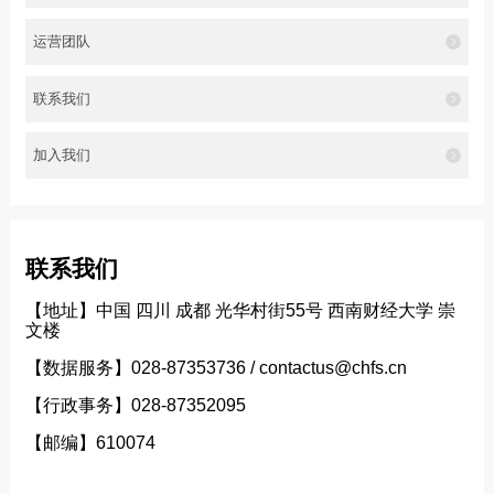
智库成果
运营团队
新闻动态
联系我们
党建中心
加入我们
联系我们
【地址】中国 四川 成都 光华村街55号 西南财经大学 崇
文楼
【数据服务】028-87353736 / contactus@chfs.cn
【行政事务】028-87352095
【邮编】610074