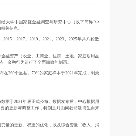
HFS）是西南财经大学中国家庭金融调查与研究中心（以下简称“中
的相关信息。
5、2017、2019、2021、2023、2025年共八轮数
非金融资产（农业、工商业、住房、土地、家庭耐用品
济、金融行为进行了全面细致的刻画。
分布在269个区县。70%的家庭样本于2021年完成，剩余
S数据于2021年底正式公布。数据发布后，中心根据用
重要的更新与调整工作，特别是对由问卷访题衍生而来
插值变量的更新、权重的优化，以及综合变量（收入、消