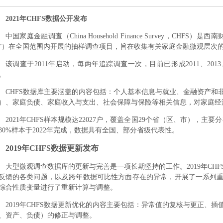
2021年CHFS数据公开发布
中国家庭金融调查（China Household Finance Survey，C
”）在全国范围内开展的抽样调查项目，旨在收集有关家庭金融微观层次
该调查于2011年启动，每两年追踪调查一次，目前已形成2011、2013、201
。
CHFS数据库主要涵盖的内容包括：个人基本信息与就业、金融资产和
）、家庭负债、家庭收入与支出、社会保障与保险等相关信息，对家庭经
2021年CHFS样本规模达22027户，覆盖全国29个省（区、市），主要
30%样本于2022年完成，数据具有全国、部分省级代表性。
2019年CHFS数据更新发布
大型微观调查数据库的更新与完善是一项长期坚持的工作。2019年CHF
反馈的各类问题，以及跨年数据可比性方面存在的异常，开展了一系列
综合性质变量进行了重新计算与调整。
2019年CHFS数据更新优化的内容主要包括：异常值的复核与更正、
、资产、负债）的修正与调整。