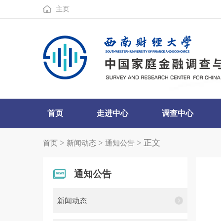
主页
首页
走进中心
调查中心
>
>
> 正文
首页
新闻动态
通知公告
通知公告
新闻动态