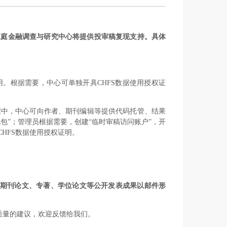
家庭金融调查与研究
中心将提供投审稿复现支持。具体
用。根据需要，中心可单独开具CHFS数据使用授权证
程中，中心可向作者、期刊编辑等提供代码托管、结果
包”；管理员根据需要，创建“临时审稿访问账户”，开
HFS数据使用授权证明。
的期刊论文、专著、学位论文等公开发表成果以邮件形
据质量的建议，欢迎反馈给我们。