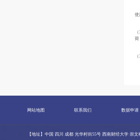
使
（
荷
（
网站地图
联系我们
数据申请
【地址】中国 四川 成都 光华村街55号 西南财经大学 崇文