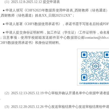
（1）2025.12.8-2025.12.12 提交申请表
● 申请人填写《CHFS2023年数据库使用申请表_西财教师（绿色通道）
_西财教师（绿色通道）姓名XX_日期202512XX”；
● 申请人签署《CHFS数据使用承诺书》，承诺书需手写签名后转成PDF
● 申请人提交身份证明材料，如工作证（学生证）/工作证明等，命名规
；注意事项：使用学校邮箱发送邮件至中心数据部公邮contactus@ch
CHFS数据使用承诺书》和身份证明材料。
（2）2025.12.13-2025.12.19 中心审核并确认开通名单中心
。
（3）2025.12.20-2025.12.26 中心发送审核结果中心发送审核结果给申