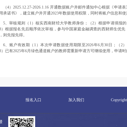
（4）2025.12.27-2026.1.16 开通数据账户并邮件通知中心根
用承诺书》，建立账户并开通2023年数据使用权限，同时将账户信息和
5、审核规则（1）核实西南财经大学教师身份；（2）根据申请填报
3）根据报名先后顺序依次审核，参与中国家庭金融调查的西财师生优先
，则先报先得。
6、账户有效期（1）本次申请数据使用期限至2026年6月30日；（
3）已有2025年6月绿色通道账户的教师需重新申请方可继续使用，申请时
报名入口
加入我们
Copyri
楼