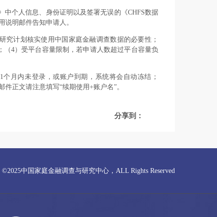
据《申请表》中个人信息、身份证明以及签署无误的《CHFS数据
使用说明邮件告知申请人。
的研究计划核实使用中国家庭金融调查数据的必要性；
；（4）受平台容量限制，若申请人数超过平台容量负
2）1个月内未登录，或账户到期，系统将会自动冻结；
邮件正文请注意填写“续期使用+账户名”。
分享到：
ght ©2025中国家庭金融调查与研究中心，ALL Rights Reserved