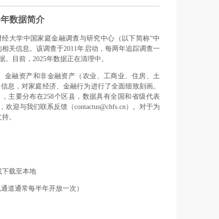
23年数据简介
HFS）是西南财经大学中国家庭金融调查与研究中心（以下简称“中
相关信息。该调查于2011年启动，每两年追踪调查一
共八轮数据。目前，2025年数据正在清理中。
、金融资产和非金融资产（农业、工商业、住房、土
关信息，对家庭经济、金融行为进行了全面细致刻画。
市），主要分布在258个区县，数据具有全国和省级代表
们联系反馈（contactus@chfs.cn）。对于为
支持。
）
或下载至本地
绿色通道通常每半年开放一次）