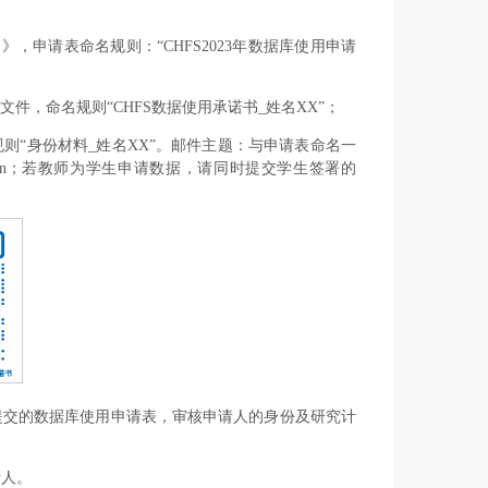
》，申请表命名规则：“CHFS2023年数据库使用申请
文件，命名规则“CHFS数据使用承诺书_姓名XX”；
则“身份材料_姓名XX”。邮件主题：与申请表命名一
fs.cn；若教师为学生申请数据，请同时提交学生签署的
依据申请者提交的数据库使用申请表，审核申请人的身份及研究计
请人。