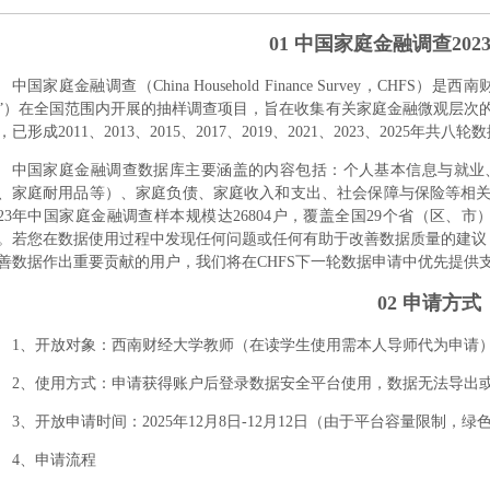
01 中国家庭金融调查20
中国家庭金融调查（China Household Finance Survey，C
”）在全国范围内开展的抽样调查项目，旨在收集有关家庭金融微观层次的
，已形成2011、2013、2015、2017、2019、2021、2023、2025年
中国家庭金融调查数据库主要涵盖的内容包括：个人基本信息与就业
、家庭耐用品等）、家庭负债、家庭收入和支出、社会保障与保险等相
023年中国家庭金融调查样本规模达26804户，覆盖全国29个省（区、
。若您在数据使用过程中发现任何问题或任何有助于改善数据质量的建议，欢迎与我
善数据作出重要贡献的用户，我们将在CHFS下一轮数据申请中优先提供
02 申请方式
1、开放对象：西南财经大学教师（在读学生使用需本人导师代为申请
2、使用方式：申请获得账户后登录数据安全平台使用，数据无法导出
3、开放申请时间：2025年12月8日-12月12日（由于平台容量限制，
4、申请流程