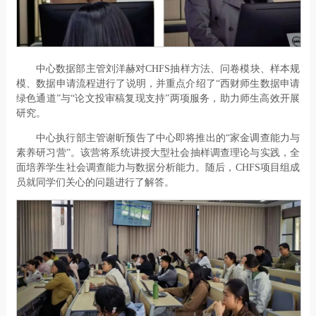
中心数据部主管刘洋赫对CHFS抽样方法、问卷模块、样本规
模、数据申请流程进行了说明，并重点介绍了“西财师生数据申请
绿色通道”与“论文投审稿复现支持”两项服务，助力师生高效开展
研究。
中心执行部主管谢昕预告了中心即将推出的“家金调查能力与
素养研习营”。该营将系统讲授大型社会抽样调查理论与实践，全
面培养学生社会调查能力与数据分析能力。随后，CHFS项目组成
员就同学们关心的问题进行了解答。