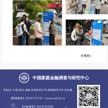
分享到：
中国家庭金融调查与研究中心
【地址】中国 四川 成都 光华村街55号 西南财经大学 崇文楼
【数据服务】028-87353736 / contactus@chfs.cn
【行政事务】028-87352095