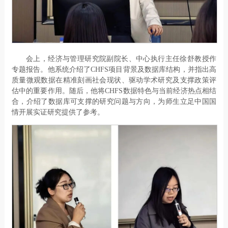
会上，经济与管理研究院副院长、中心执行主任徐舒教授作
专题报告。他系统介绍了CHFS项目背景及数据库结构，并指出高
质量微观数据在精准刻画社会现状、驱动学术研究及支撑政策评
估中的重要作用。随后，他将CHFS数据特色与当前经济热点相结
合，介绍了数据库可支撑的研究问题与方向，为师生立足中国国
情开展实证研究提供了参考。