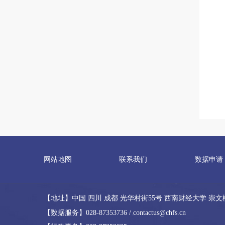
网站地图
联系我们
数据申请
【地址】中国 四川 成都 光华村街55号 西南财经大学 崇文
【数据服务】028-87353736 / contactus@chfs.cn