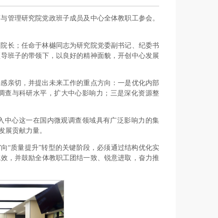
经济与管理研究院党政班子成员及中心全体教职工参会。
副院长；任命于林樾同志为研究院党委副书记、纪委书
领导班子的带领下，以良好的精神面貌，开创中心发展
倍感亲切，并提出未来工作的重点方向：一是优化内部
调查与科研水平，扩大中心影响力；三是深化资源整
入中心这一在国内微观调查领域具有广泛影响力的集
发展贡献力量。
向“质量提升”转型的关键阶段，必须通过结构优化实
成效，并鼓励全体教职工团结一致、锐意进取，奋力推