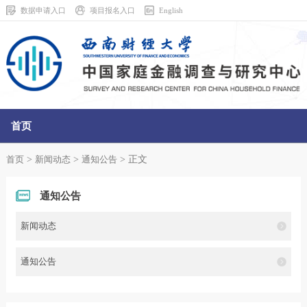
数据申请入口
项目报名入口
English
首页
走进中心
>
>
> 正文
首页
新闻动态
通知公告
调查中心
通知公告
数据中心
新闻动态
数据调查共享平台
通知公告
学术研究