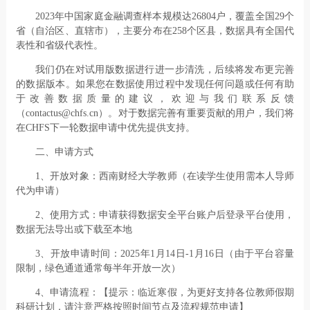
2023年中国家庭金融调查样本规模达26804户，覆盖全国29个
省（自治区、直辖市），主要分布在258个区县，数据具有全国代
表性和省级代表性。
我们仍在对试用版数据进行进一步清洗，后续将发布更完善
的数据版本。如果您在数据使用过程中发现任何问题或任何有助
于改善数据质量的建议，欢迎与我们联系反馈
（contactus@chfs.cn）。对于数据完善有重要贡献的用户，我们将
在CHFS下一轮数据申请中优先提供支持。
二、申请方式
1、开放对象：西南财经大学教师（在读学生使用需本人导师
代为申请）
2、使用方式：申请获得数据安全平台账户后登录平台使用，
数据无法导出或下载至本地
3、开放申请时间：2025年1月14日-1月16日（由于平台容量
限制，绿色通道通常每半年开放一次）
4、申请流程：【提示：临近寒假，为更好支持各位教师假期
科研计划，请注意严格按照时间节点及流程规范申请】