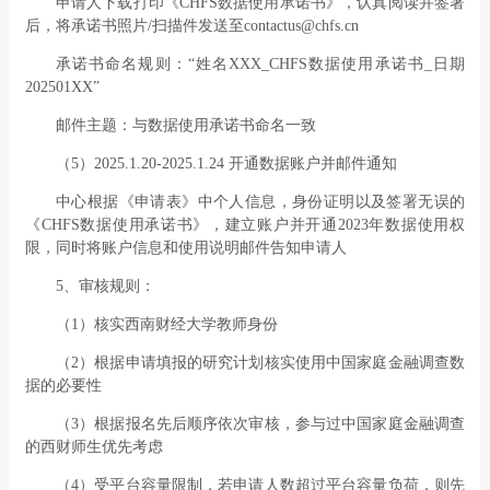
申请人下载打印《CHFS数据使用承诺书》，认真阅读并签署
后，将承诺书照片/扫描件发送至contactus@chfs.cn
承诺书命名规则：“姓名XXX_CHFS数据使用承诺书_日期
202501XX”
邮件主题：与数据使用承诺书命名一致
（5）2025.1.20-2025.1.24 开通数据账户并邮件通知
中心根据《申请表》中个人信息，身份证明以及签署无误的
《CHFS数据使用承诺书》，建立账户并开通2023年数据使用权
限，同时将账户信息和使用说明邮件告知申请人
5、审核规则：
（1）核实西南财经大学教师身份
（2）根据申请填报的研究计划核实使用中国家庭金融调查数
据的必要性
（3）根据报名先后顺序依次审核，参与过中国家庭金融调查
的西财师生优先考虑
（4）受平台容量限制，若申请人数超过平台容量负荷，则先