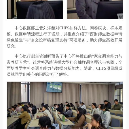
中心数据部主管刘洋赫对CHFS抽样方法、问卷模块、样本规
模、数据申请流程进行了说明，并重点介绍了“西财师生数据申请
绿色通道”与“论文投审稿复现支持”两项服务，助力师生高效开展
研究。
中心执行部主管谢昕预告了中心即将推出的“家金调查能力与
素养研习营”。该营将系统讲授大型社会抽样调查理论与实践，全
面培养学生社会调查能力与数据分析能力。随后，CHFS项目组成
员就同学们关心的问题进行了解答。