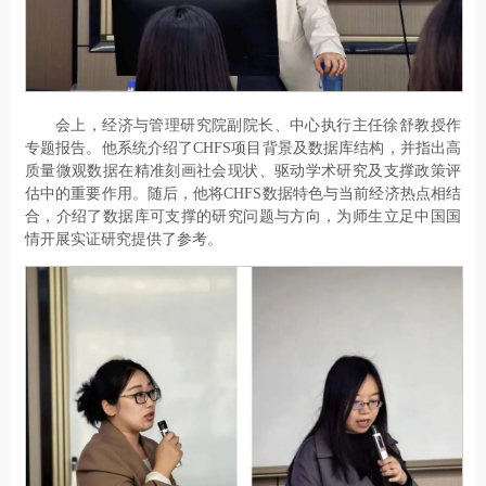
会上，经济与管理研究院副院长、中心执行主任徐舒教授作
专题报告。他系统介绍了CHFS项目背景及数据库结构，并指出高
质量微观数据在精准刻画社会现状、驱动学术研究及支撑政策评
估中的重要作用。随后，他将CHFS数据特色与当前经济热点相结
合，介绍了数据库可支撑的研究问题与方向，为师生立足中国国
情开展实证研究提供了参考。