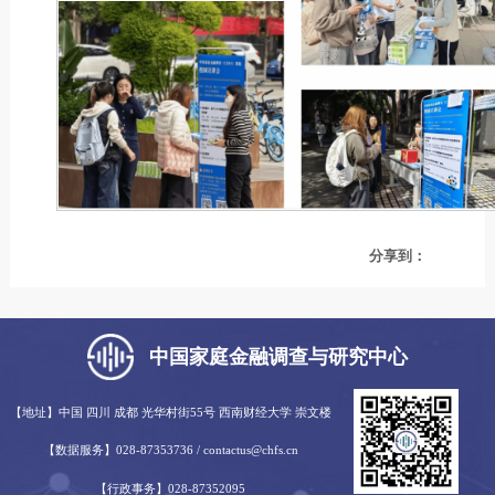
分享到：
中国家庭金融调查与研究中心
【地址】中国 四川 成都 光华村街55号 西南财经大学 崇文楼
【数据服务】028-87353736 / contactus@chfs.cn
【行政事务】028-87352095