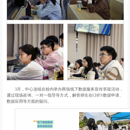
3月，中心连续在校内举办两场线下数据服务宣传答疑活动，
通过现场咨询、一对一指导等方式，解答师生在CHFS数据申请、
数据应用等方面的疑问。